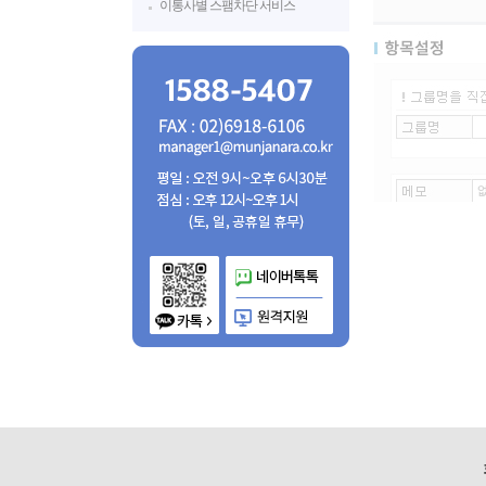
이통사별 스팸차단 서비스