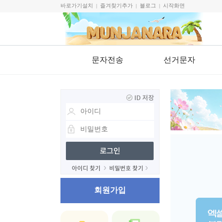
바로가기설치
즐겨찾기추가
블로그
시작화면
|
|
|
문자전송
선거문자
회원가입