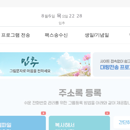
입추
프로그램 전송
팩스송수신
생일/기념일