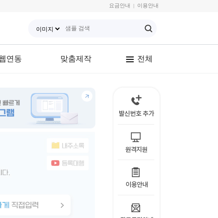
요금안내
이용안내
|
웹연동
맞춤제작
전체